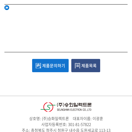
제품문의하기
제품목록
상호명: (주)승화일렉트론
대표자이름: 이광훈
사업자등록번호: 301-81-57822
주소: 충청북도 청주시 청원구 내수읍 도원세교로 113-13