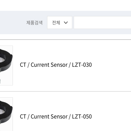
제품검색
CT / Current Sensor / LZT-030
CT / Current Sensor / LZT-050