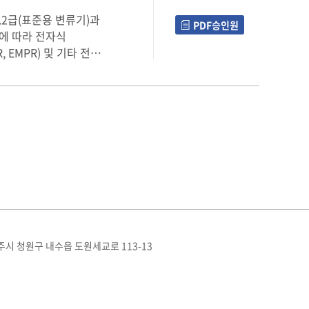
0.2급(표준용 변류기)과
PDF승인원
밀도에 따라 전자식
, EMPR) 및 기타 전류
주시 청원구 내수읍 도원세교로 113-13