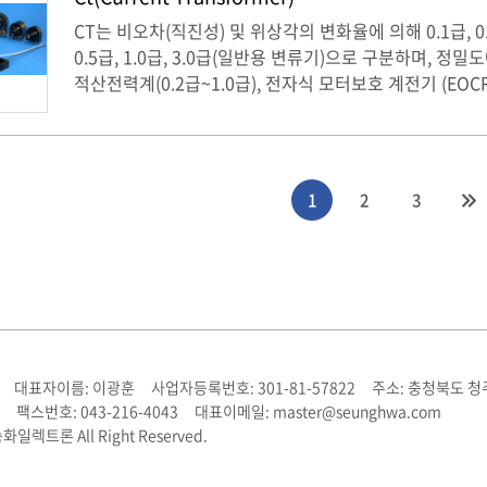
CT는 비오차(직진성) 및 위상각의 변화율에 의해 0.1급, 
0.5급, 1.0급, 3.0급(일반용 변류기)으로 구분하며, 정
적산전력계(0.2급~1.0급), 전자식 모터보호 계전기 (EOCR
센서(1.0급~3.0급)에 사용됨
1
2
3
대표자이름: 이광훈
사업자등록번호: 301-81-57822
주소: 충청북도 청
팩스번호: 043-216-4043
대표이메일: master@seunghwa.com
승화일렉트론 All Right Reserved.