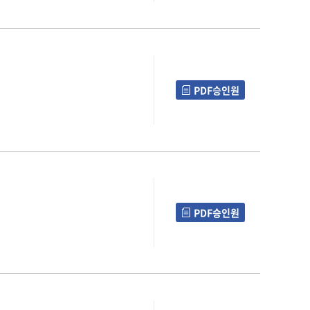
PDF승인원
PDF승인원