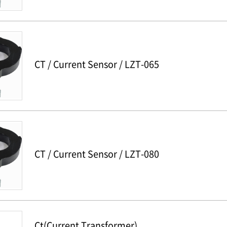
CT / Current Sensor / LZT-065
CT / Current Sensor / LZT-080
Ct(Current Transformer)