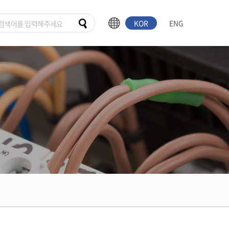
KOR
ENG