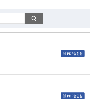
PDF승인원
PDF승인원