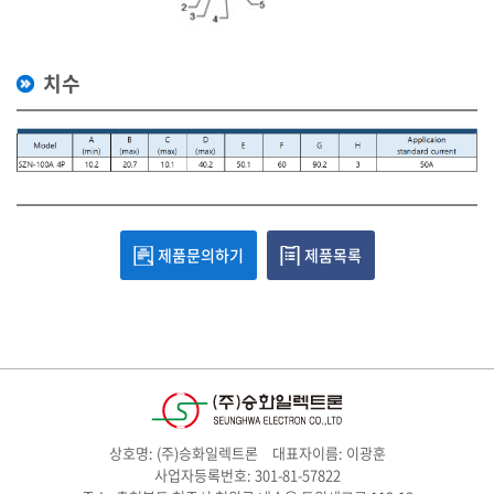
치수
제품문의하기
제품목록
상호명: (주)승화일렉트론
대표자이름: 이광훈
사업자등록번호: 301-81-57822