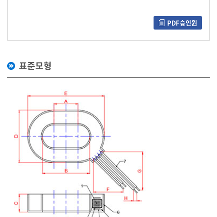
PDF승인원
표준모형