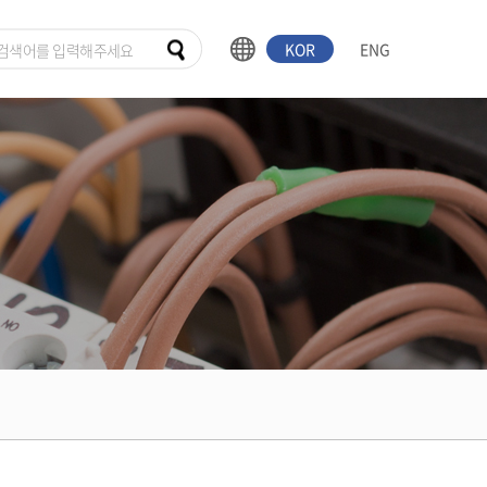
KOR
ENG