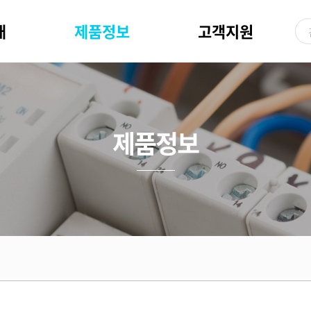
개
제품정보
고객지원
제품정보